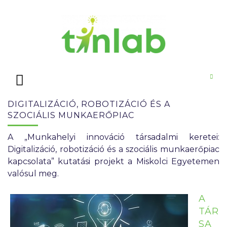
DIGITALIZÁCIÓ, ROBOTIZÁCIÓ ÉS A
SZOCIÁLIS MUNKAERŐPIAC
A „Munkahelyi innováció társadalmi keretei:
Digitalizáció, robotizáció és a szociális munkaerőpiac
kapcsolata” kutatási projekt a Miskolci Egyetemen
valósul meg.
A
TÁR
SA