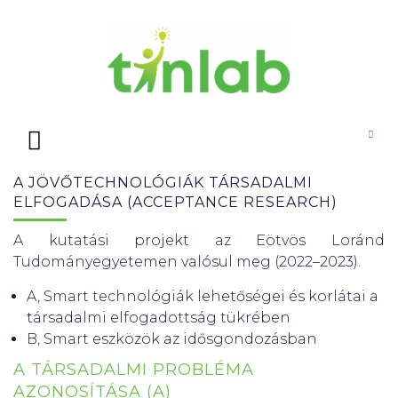
A JÖVŐTECHNOLÓGIÁK TÁRSADALMI
ELFOGADÁSA (ACCEPTANCE RESEARCH)
A kutatási projekt az Eötvös Loránd
Tudományegyetemen valósul meg (2022–2023).
A, Smart technológiák lehetőségei és korlátai a
társadalmi elfogadottság tükrében
B, Smart eszközök az idősgondozásban
A TÁRSADALMI PROBLÉMA
AZONOSÍTÁSA (A)